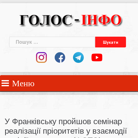
Skip
to
content
Пошук:
Меню
У Франківську пройшов семінар
реалізації пріоритетів у взаємодії