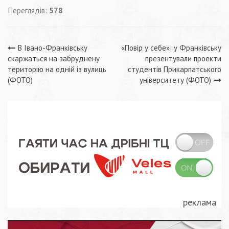
Переглядів:
578
Навігація
В Івано-Франківську
«Повір у себе»: у Франківську
скаржаться на забруднену
презентували проекти
записів
територію на одній із вулиць
студентів Прикарпатського
(ФОТО)
університету (ФОТО)