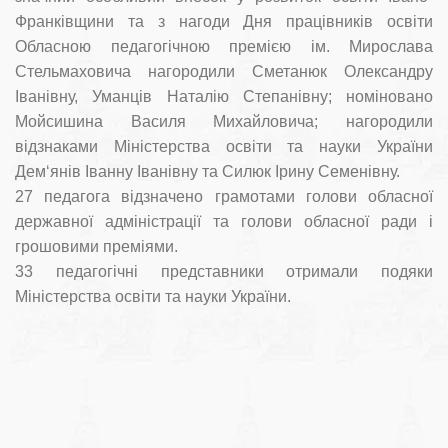
Франківщини та з нагоди Дня працівників освіти
Обласною педагогічною премією ім. Мирослава
Стельмаховича нагородили Сметанюк Олександру
Іванівну, Уманців Наталію Степанівну; номіновано
Мойсишина Василя Михайловича; нагородили
відзнаками Міністерства освіти та науки України
Дем‘янів Іванну Іванівну та Силюк Ірину Семенівну.
27 педагога відзначено грамотами голови обласної
державної адміністрації та голови обласної ради і
грошовими преміями.
33 педагогічні представники отримали подяки
Міністерства освіти та науки Україн
и.