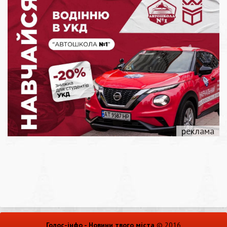
Голос-інфо - Новини твого міста
© 2016