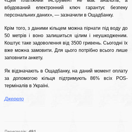
«Цей платіжний інструмент не має аналогів, а
вбудований електронний ключ гарантує безпеку
персональних даних», — зазначили в Ощадбанку.
Крім того, з даними кільцем можна пірнати під воду до
50 метрів і воно залишиться цілим і неушкодженим.
Коштує таке задоволення від 3500 гривень. Сьогодні їх
вже можна замовити. Для цього потрібно всього лише
заповнити анкету.
Як відзначають в Ощадбанку, на даний момент оплату
за допомогою кільця підтримують 86% всіх POS-
терміналів в Україні.
Джерело
Переглядів:
491