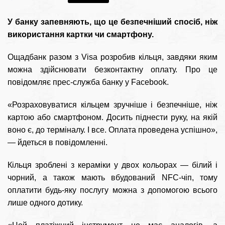
У банку запевняють, що це безпечніший спосіб, ніж
використання картки чи смартфону.
Ощадбанк разом з Visa розробив кільця, завдяки яким
можна здійснювати безконтактну оплату. Про це
повідомляє прес-служба банку у Facebook.
«Розраховуватися кільцем зручніше і безпечніше, ніж
картою або смартфоном. Досить піднести руку, на якій
воно є, до терміналу. І все. Оплата проведена успішно»,
— йдеться в повідомленні.
Кільця зроблені з кераміки у двох кольорах — білий і
чорний, а також мають вбудований NFC-чіп, тому
оплатити будь-яку послугу можна з допомогою всього
лише одного дотику.