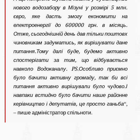
нового водозабору в Мізуні у розмірі 5 млн.
євро, яке дасть змогу економити на
електроенергії до 600000 грн. в місяць.
Отже, сьогоднішній день дав тільки поштовх
чиновникам задуматись, як вирішувати дане
питання.Тому далі буде, будемо активно
спостерігати за тим, що відбувається
навколо Водоканалу. PS.Особливо приємно
було бачити активну громаду, так би всі
питання активно вирішували було чудово.І
навпаки встидно було бачити наше районне
керівництво і депутатів, це просто ганьба
“,
– пише адміністратор спільноти.