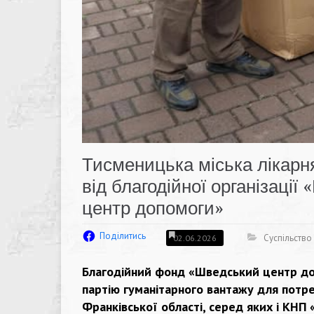
Тисменицька міська лікарн
від благодійної організаці
центр допомоги»
Поділитись
Суспільство
02.06.2026
Благодійний фонд «Шведський центр д
партію гуманітарного вантажу для потре
Франківської області, серед яких і КНП 