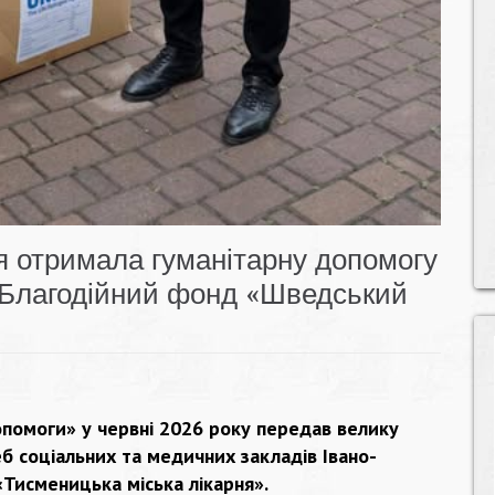
я отримала гуманітарну допомогу
ї «Благодійний фонд «Шведський
опомоги»
у червні 2026 року передав велику
б соціальних та медичних закладів Івано-
«Тисменицька міська лікарня».