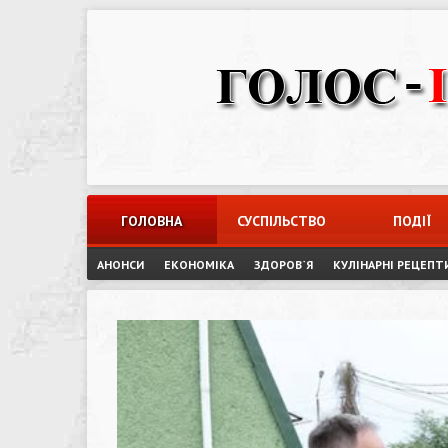
Skip
to
content
ГОЛОВНА
СУСПІЛЬСТВО
ПОДІЇ
АНОНСИ
ЕКОНОМІКА
ЗДОРОВ`Я
КУЛІНАРНІ РЕЦЕПТ