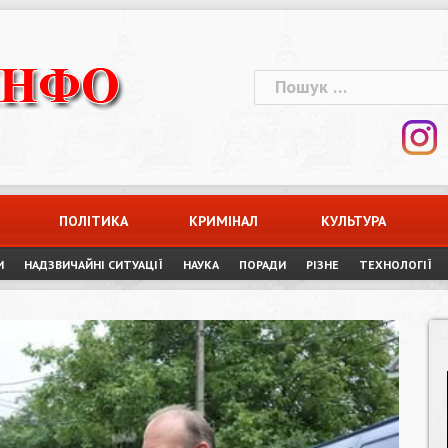
Пошук:
ПОЛІТИКА
КРИМІНАЛ
КУЛЬТУРА
И
НАДЗВИЧАЙНІ СИТУАЦІЇ
НАУКА
ПОРАДИ
РІЗНЕ
ТЕХНОЛОГІЇ