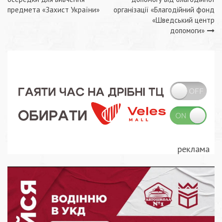
записів
предмета «Захист України»
організації «Благодійний фонд
«Шведський центр
допомоги»