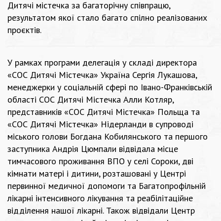
Дитячі містечка за багаторічну співпрацю,
результатом якої стало багато спілно реалізованих
проєктів.
У рамках програми делегація у складі директора
«СОС Дитячі Містечка» Україна Сергія Лукашова,
менеджерки у соціальній сфері по Івано-Франківській
області СОС Дитячі Містечка Алли Котляр,
представників «СОС Дитячі Містечка» Польща та
«СОС Дитячі Містечка» Нідерланди в супроводі
міського голови Богдана Кобилянського та першого
заступника Андрія Цюмпали відвідала місце
тимчасового проживання ВПО у селі Сороки, дві
кімнати матері і дитини, розташовані у Центрі
первинної медичної допомоги та Багатопрофільній
лікарні інтенсивного лікування та реабілітаційне
відділення нашої лікарні. Також відвідали Центр