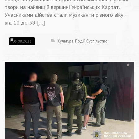
твори на найвищій вершині Українських Карпат.
Учасниками дійства стали музиканти різного віку —
від 10 до 59 […]
Культура
,
Події
,
Суспільство
06.08.2026