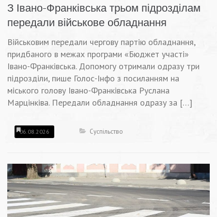
З Івано-Франківська трьом підрозділам
передали військове обладнання
Військовим передали чергову партію обладнання,
придбаного в межах програми «Бюджет участі»
Івано-Франківська. Допомогу отримали одразу три
підрозділи, пише Голос-Інфо з посиланням на
міського голову Івано-Франківська Руслана
Марцінківа. Передали обладнання одразу за […]
Суспільство
06.08.2026