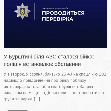
У Бурштині біля АЗС сталася бійка:
поліція встановлює обставини
У вівторок, 5 серпня, близько 23:40 на спецлінію 102
надійшло повідомлення про бійку поблизу
автозаправної станції в місті Бурштин. За цим
викликом на місце події виїхали слідчо-оперативна
група та наряд […]