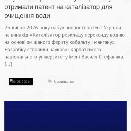
отримали патент на каталізатор для
очищення води
23 липня 2026 року набув чинності патент України
на винахід «Каталізатор розкладу пероксиду водню
на основі змішаного фериту кобальту і мангану».
Розробку створили науковці Карпатського
національного університету імені Василя Стефаника.
[…]
Суспільство
06.08.2026