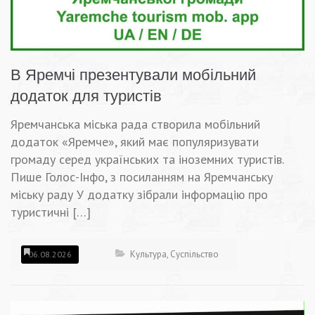
В Яремчі презентували мобільний
додаток для туристів
Яремчанська міська рада створила мобільний
додаток «Яремче», який має популяризувати
громаду серед українських та іноземних туристів.
Пише Голос-Інфо, з посиланням на Яремчанську
міську раду У додатку зібрали інформацію про
туристичні […]
Культура
,
Суспільство
06.08.2026