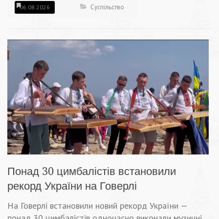
Суспільство
06.08.2026
Понад 30 цимбалістів встановили
рекорд України на Говерлі
На Говерлі встановили новий рекорд України —
понад 30 цимбалістів одночасно виконали музичні