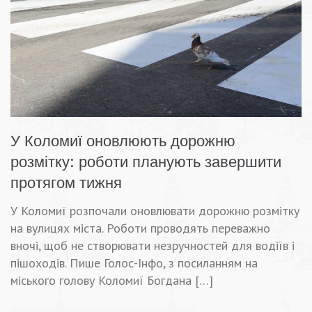
У Коломиї оновлюють дорожню
розмітку: роботи планують завершити
протягом тижня
У Коломиї розпочали оновлювати дорожню розмітку
на вулицях міста. Роботи проводять переважно
вночі, щоб не створювати незручностей для водіїв і
пішоходів. Пише Голос-Інфо, з посиланням на
міського голову Коломиї Богдана […]