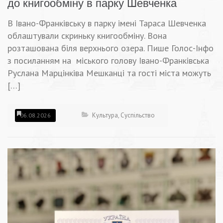
до книгообміну в парку Шевченка
В Івано-Франківську в парку імені Тараса Шевченка
облаштували скриньку книгообміну. Вона
розташована біля верхнього озера. Пише Голос-Інфо
з посиланням на міського голову Івано-Франківська
Руслана Марцінківа Мешканці та гості міста можуть
[…]
Культура
,
Суспільство
06.08.2026