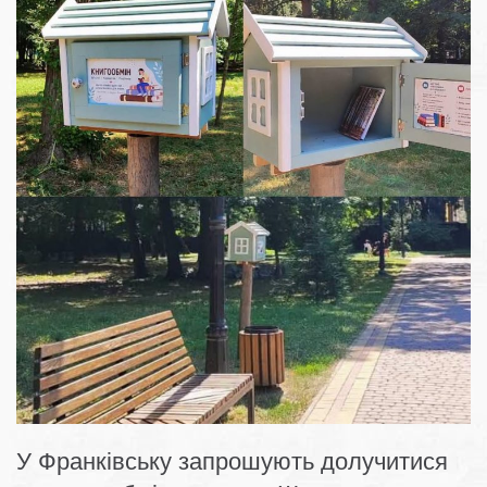
У Франківську запрошують долучитися