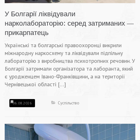
У Болгарії ліквідували
нарколабораторію: серед затриманих —
прикарпатець
Українські та болгарські правоохоронці викрили
міжнародну наркосхему та ліквідували підпільну
лабораторію з виробництва психотропних речовин. У
Болгарії затримали організатора та лаборанта, який
є уродженцем Івано-Франківщини, а на території
Чернівецької області […]
Суспільство
06.08.2026