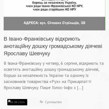
В Івано-Франківську відкриють
анотаційну дошку громадському діячеві
Ярославу Шевчуку
В Івана-Франківську у четвер, 6 cерпня, відкриють та
освятять анотаційну дошку громадському діячеві,
борцю за незалежність України та одному із
засновників товариства «Рух» на Прикарпатті
Ярославу Шевчуку. Пише Голос-Інфо з […]
Суспільство
06.08.2026