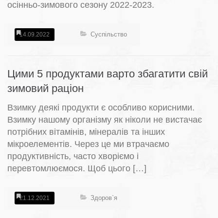
осінньо-зимового сезону 2022-2023.
Суспільство
14.09.2022
Цими 5 продуктами варто збагатити свій
зимовий раціон
Взимку деякі продукти є особливо корисними.
Взимку нашому організму як ніколи не вистачає
потрібних вітамінів, мінералів та інших
мікроелементів. Через це ми втрачаємо
продуктивність, часто хворіємо і
перевтомлюємося. Щоб цього […]
Здоров`я
21.12.2021