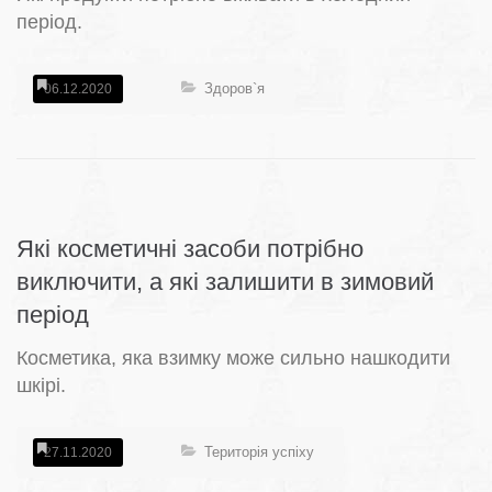
період.
Здоров`я
06.12.2020
Які косметичні засоби потрібно
виключити, а які залишити в зимовий
період
Косметика, яка взимку може сильно нашкодити
шкірі.
Територія успіху
27.11.2020