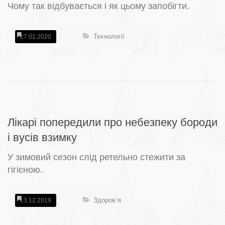
Чому так відбувається і як цьому запобігти.
Технології
27.01.2020
Лікарі попередили про небезпеку бороди
і вусів взимку
У зимовий сезон слід ретельно стежити за
гігієною.
Здоров`я
13.12.2019