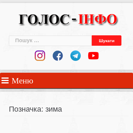
Skip
to
content
Пошук:
Меню
Позначка:
зима