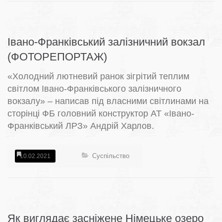
Івано-Франківський залізничний вокзал
(ФОТОРЕПОРТАЖ)
«Холодний лютневий ранок зігрітий теплим
світлом Івано-Франківського залізничного
вокзалу» – написав під власними світлинами на
сторінці ФБ головний конструктор АТ «Івано-
Франківський ЛРЗ» Андрій Харлов.
Суспільство
10.02.2021
Як виглядає засніжене Німецьке озеро