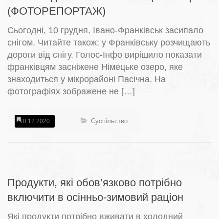
(ФОТОРЕПОРТАЖ)
Сьогодні, 10 грудня, Івано-Франківськ засипало
снігом. Читайте також: у Франківську розчищають
дороги від снігу. Голос-Інфо вирішило показати
франківцям засніжене Німецьке озеро, яке
знаходиться у мікрорайоні Пасічна. На
фотографіях зображене не […]
Суспільство
10.12.2020
Продукти, які обов’язково потрібно
включити в осінньо-зимовий раціон
Які продукти потрібно вживати в холодний