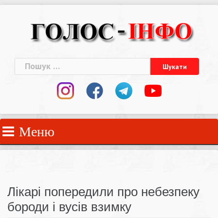
Skip
to
content
Пошук:
Меню
Лікарі попередили про небезпеку
бороди і вусів взимку