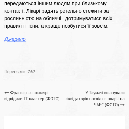
передаються іншим людям при близькому
контакті. Лікарі радять ретельно стежити за
рослинністю на обличчі і дотримуватися всіх
правил гігієни, а краще позбутися її зовсім.
Джерело
Переглядів:
767
Навігація
Франківські школярі
У Тлумачі вшанували
відвідали ІТ кластер (ФОТО)
ліквідаторів наслідків аварії на
записів
ЧАЕС (ФОТО)