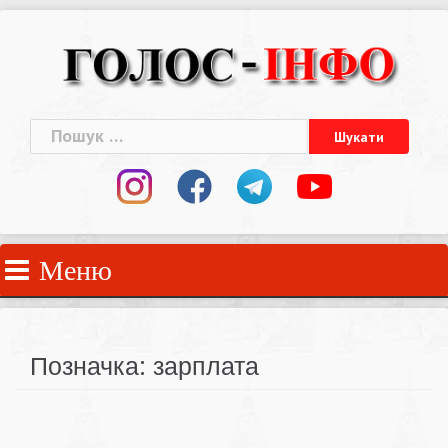
Skip
to
content
Пошук:
Меню
Позначка:
зарплата