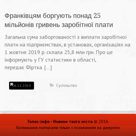
Франківцям боргують понад 25
мільйонів гривень заробітної плати
Загальна сума заборгованості з виплати заробітної
плати на підприємствах, в установах, організаціях на
1 жовтня 2019 р. склала 25,8 млн грн. Про це
інформують у ГУ статистики в області,
передає Фіртка. […]
Суспільство
06.11.2019
Голос-інфо - Новини твого міста
© 2016
Копіювання матеріалів тільки з посиланням на джерело