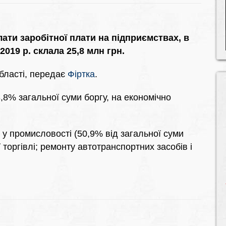
ати заробітної плати на підприємствах, в
2019 р. склала 25,8 млн грн.
бласті, передає
Фіртка
.
8% загальної суми боргу, на економічно
у промисловості (50,9% від загальної суми
ї торгівлі; ремонту автотранспортних засобів і