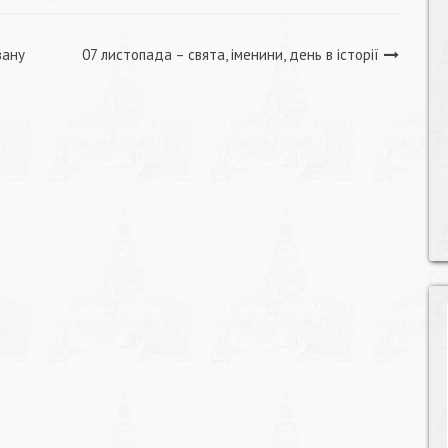
вану
07 листопада – свята, іменини, день в історії