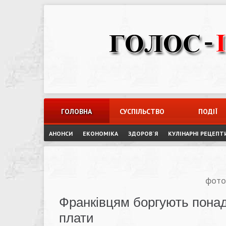
Skip
to
content
ГОЛОВНА
СУСПІЛЬСТВО
ПОДІЇ
АНОНСИ
ЕКОНОМІКА
ЗДОРОВ`Я
КУЛІНАРНІ РЕЦЕПТ
фото
Франківцям боргують понад 
плати