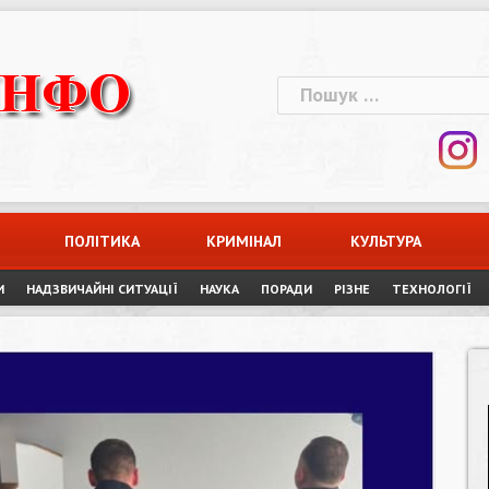
Пошук:
ПОЛІТИКА
КРИМІНАЛ
КУЛЬТУРА
И
НАДЗВИЧАЙНІ СИТУАЦІЇ
НАУКА
ПОРАДИ
РІЗНЕ
ТЕХНОЛОГІЇ