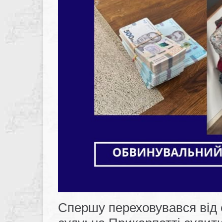
Спершу переховувався від с