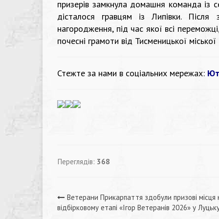
призерів замкнула домашня команда із с
дісталося гравцям із Липівки. Після 
нагородження, під час якої всі переможці
почесні грамоти від Тисменицької міської 
Стежте за нами в соціальних мережах:
Ют
Переглядів:
368
Навігація
Ветерани Прикарпаття здобули призові місця 
відбірковому етапі «Ігор Ветеранів 2026» у Луцьк