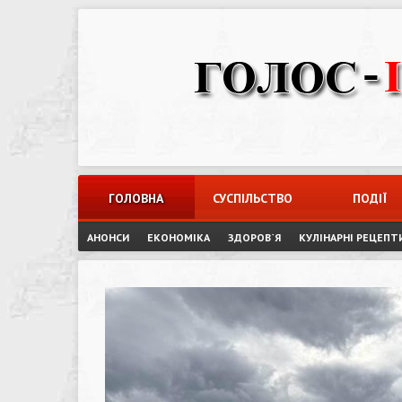
Skip
to
content
ГОЛОВНА
СУСПІЛЬСТВО
ПОДІЇ
АНОНСИ
ЕКОНОМІКА
ЗДОРОВ`Я
КУЛІНАРНІ РЕЦЕПТ