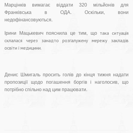
Марцінків вимагає віддати 320 мільйонів для
Франківська в ОДА. Оскільки, вони
недофінансовуються.
така ситуація
Ірини Мацькевич пояснила це тим, що
склалася через занадто розгалужену мережу закладів
освіти і медицини.
Денис Шмигаль просить голів до кінця тижня надати
пропозиції щодо погашення боргів і наголосив, що
потрібно спільно над цим працювати.