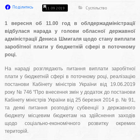
Поділитись
Суспільство
11.09.2019
1 вересня об 11.00 год в облдержадміністрації
відбулася нарада у голови обласної державної
адміністрації Дениса Шмигаля щодо стану виплати
заробітної плати у бюджетній сфері в поточному
році.
На нараді розглядають питання виплати заробітної
плати у бюджетній сфері в поточному році, реалізацію
постанови Кабінету міністрів України від 19.06.2019
року № 746 “Про внесення змін у додаток до постанови
Кабінету міністрів України від 25 березня 2014 р. № 91,
та д
еякі питання розподілу субвенції з державного
бюджету місцевим бюджетам на здійснення заходів
щодо соціально-економічного розвитку окремих
територій.