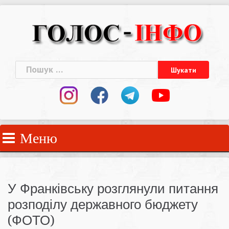
Skip
to
content
Пошук:
Меню
У Франківську розглянули питання
розподілу державного бюджету
(ФОТО)