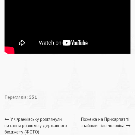
Переглядів:
531
Навігація
У Франківську розглянули
Пожежа на Прикарпатті:
питання розподілу державного
знайшли тіло чоловіка
бюджету (ФОТО)