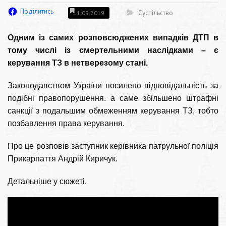
Поділитись
Суспільство
11.09.2019
Одним із самих розповсюджених випадків ДТП в 
тому числі із смертельними наслідками – є 
керування ТЗ в нетверезому стані.
Законодавством України посилено відповідальність за 
подібні правопорушення. а саме збільшено штрафні 
санкції з подальшим обмеженням керування ТЗ, тобто 
позбавлення права керування.
Про це розповів заступник керівника патрульної поліція 
Прикарпаття Андрій Киричук.
Детальніше у сюжеті.