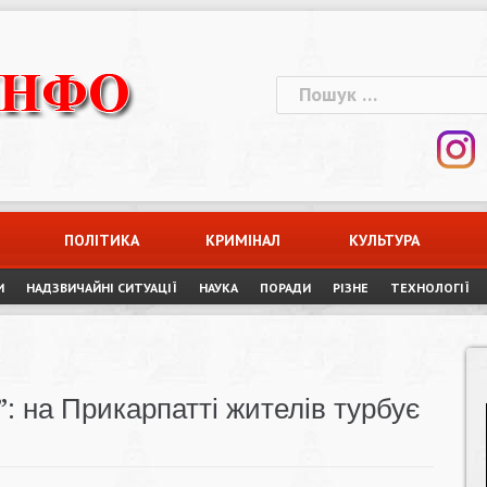
Пошук:
ПОЛІТИКА
КРИМІНАЛ
КУЛЬТУРА
И
НАДЗВИЧАЙНІ СИТУАЦІЇ
НАУКА
ПОРАДИ
РІЗНЕ
ТЕХНОЛОГІЇ
”: на Прикарпатті жителів турбує