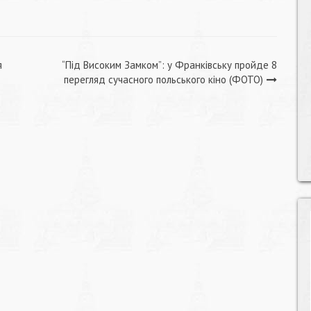
я
“Під Високим Замком”: у Франківську пройде 8
перегляд сучасного польського кіно (ФОТО)