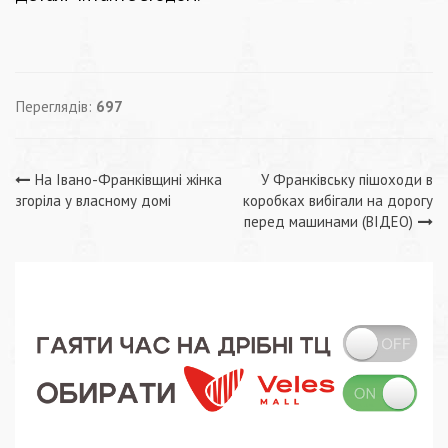
Переглядів:
697
Навігація
На Івано-Франківщині жінка
У Франківську пішоходи в
згоріла у власному домі
коробках вибігали на дорогу
записів
перед машинами (ВІДЕО)