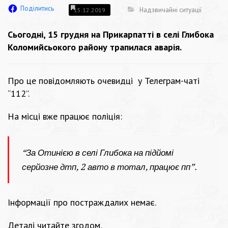
Поділитись
Надзвичайні ситуації
15.12.2019
Сьогодні, 15 грудня на Прикарпатті в селі Глибока
Коломийсьокого району трапилася аварія.
Про це повідомляють очевидці у Телеграм-чаті
“112”.
На місці вже працює поліція:
“За Отинією в селі Глибока на підйомі
серйозне дтп, 2 авто в тотал, працює пп”.
Інформації про постраждалих немає.
Деталі читайте згодом.