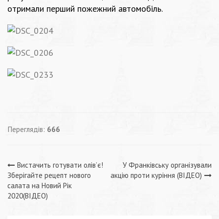
отримали перший пожежний автомобіль.
Переглядів:
666
Навігація
Вистачить готувати олів’є!
У Франківську організували
Зберігайте рецепт нового
акцію проти куріння (ВІДЕО)
записів
салата на Новий Рік
2020(ВІДЕО)