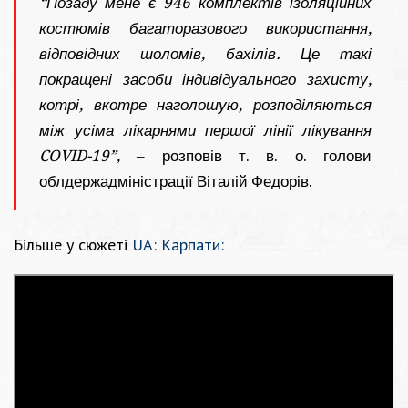
“Позаду мене є 946 комплектів ізоляційних
костюмів багаторазового використання,
відповідних шоломів, бахілів. Це такі
покращені засоби індивідуального захисту,
котрі, вкотре наголошую, розподіляються
між усіма лікарнями першої лінії лікування
COVID-19”,
– розповів т. в. о. голови
облдержадміністрації Віталій Федорів.
Більше у сюжеті
UA: Карпати: