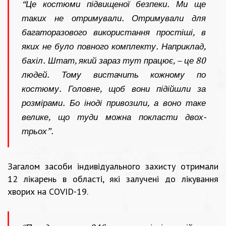
“Це костюми підвищеної безпеки. Ми ще
таких не отримували. Отримували для
багаторазового використання простіші, в
яких не було повного комплекту. Наприклад,
бахіл. Штат, який зараз тут працює, – це 80
людей. Тому вистачить кожному по
костюму. Головне, щоб вони підійшли за
розмірами. Бо іноді привозили, а воно таке
велике, що туди можна покласти двох-
трьох”.
Загалом засоби індивідуального захисту отримали
12 лікарень в області, які залучені до лікування
хворих на COVID-19.