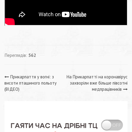
Переглядів:
562
Навігація
Прикарпаття у вогні: з
На Прикарпатті на коронавірус
висоти пташиного польоту
захворіли вже більше півсотні
записів
(ВІДЕО)
медпрацівників