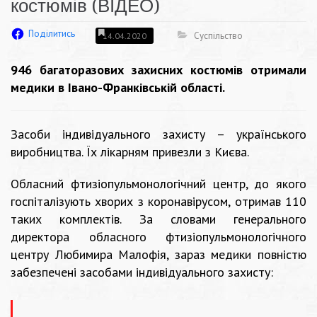
костюмів (ВІДЕО)
Поділитись
Суспільство
14.04.2020
946 багаторазових захисних костюмів отримали
медики в Івано-Франківській області.
Засоби індивідуального захисту – українського
виробництва. Їх лікарням привезли з Києва.
Обласний фтизіопульмонологічний центр, до якого
госпіталізують хворих з коронавірусом, отримав 110
таких комплектів. За словами генерального
директора обласного фтизіопульмонологічного
центру Любимира Малофія, зараз медики повністю
забезпечені засобами індивідуального захисту: