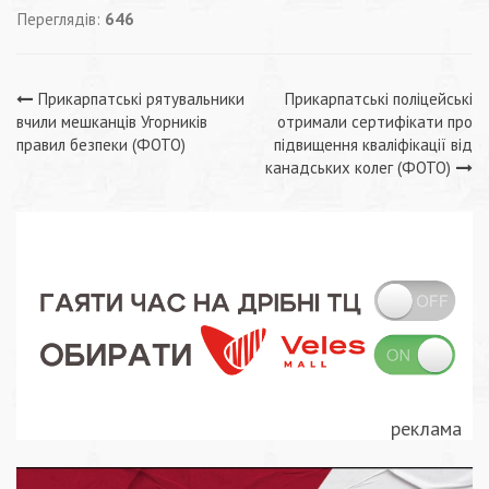
Переглядів:
646
Навігація
Прикарпатські рятувальники
Прикарпатські поліцейські
вчили мешканців Угорників
отримали сертифікати про
записів
правил безпеки (ФОТО)
підвищення кваліфікації від
канадських колег (ФОТО)