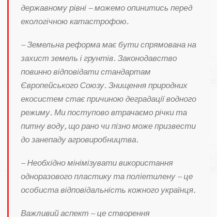
державному рівні – можемо опинитись перед
екологічною катастрофою.
– Земельна реформа має бути спрямована на
захист земель і грунтів. Законодавство
повинно відповідати стандартам
Європейського Союзу. Знищення природних
екосистем стає причиною деградації водного
режиму. Ми поступово втрачаємо річки та
питну воду, що рано чи пізно може призвести
до занепаду агровиробництва.
– Необхідно мінімізувати використання
одноразового пластику та поліетилену – це
особиста відповідальність кожного українця.
Важливий аспект – це створення