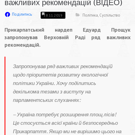
важливих рекомендацій (ВІДЕО)
Поділитись
Політика
,
Суспільство
28.11.2019
Прикарпатський нардеп Едуард Прощук
запропонував Верховній Раді ряд важливих
рекомендацій.
Запропонував ряд важливих рекомендацій
щодо пріоритетів розвитку екологічної
політики України. Хочу поділитись
декількома тезами з виступу на
парламентських слуханнях:
– Україна потребує розширення площ лісів!
Це стосується всієї країни й безпосередньо
Прикарпаття. Якщо ми не вирішимо цього на