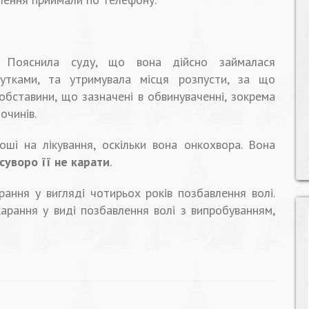
. Пояснила суду, що вона дійсно займалася
утками, та утримувала місця розпусти, за що
 обставини, що зазначені в обвинуваченні, зокрема
очинів.
оші на лікування, оскільки вона онкохвора. Вона
суворо її не карати
.
рання у вигляді чотирьох років позбавлення волі.
окарання у виді позбавлення волі з випробуванням,