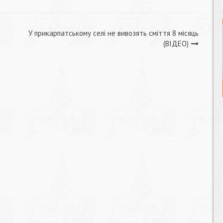
У прикарпатському селі не вивозять сміття 8 місяць
(ВІДЕО)