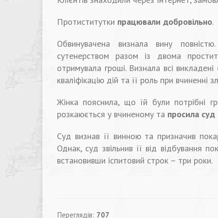
Протиститутки
працювали добровільно
.
Обвинувачена визнала вину повністю
сутенерством разом із двома простит
отримувала гроші. Визнала всі викладені
кваліфікацію дій та її роль при вчиненні зл
Жінка пояснила, що їй були потрібні гр
розкаюється у вчиненому та
просила суд 
Суд визнав її винною та призначив пока
Однак, суд звільнив її від відбування п
встановивши іспитовий строк – три роки.
Переглядів:
707