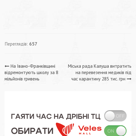
Переглядів:
657
Навігація
На Івано-Франківщині
Міська рада Калуша витратить
відремонтують школу за 8
на перевезення медиків під
записів
мільйонів гривень
час карантину 285 тис. грн