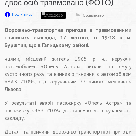
двоє осіб травмовано (ФОТО)
Поділитись
Суспільство
17.02.2020
Дорожньо-транспортна пригода з травмованими
трапилася сьогодні, 17 лютого, о 19:18 в м.
Бурштин, що в Галицькому районі.
нцями, місцевий житель 1965 р. н., керуючи
автомобілем «Опель Астра» виїхав на смугу
зустрічного руху та вчинив зіткнення з автомобілем
«ВАЗ 2109», під керуванням 22-річного мешканця
Львова.
У результаті аварії пасажирку «Опель Астра» та
пасажирку «ВАЗ 2109» доставлено до лікувального
закладу.
Деталі та причини дорожньо-транспортної пригоди