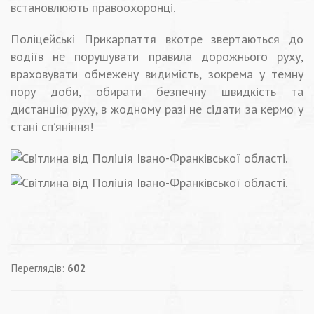
встановлюють правоохоронці.
Поліцейські Прикарпаття вкотре звертаються до
водіїв не порушувати правила дорожнього руху,
враховувати обмежену видимість, зокрема у темну
пору доби, обирати безпечну швидкість та
дистанцію руху, в жодному разі не сідати за кермо у
стані сп’яніння!
Переглядів:
602