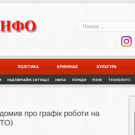
Пошук:
ПОЛІТИКА
КРИМІНАЛ
КУЛЬТУРА
И
НАДЗВИЧАЙНІ СИТУАЦІЇ
НАУКА
ПОРАДИ
РІЗНЕ
ТЕХНОЛОГІЇ
домив про графік роботи на
ОТО)