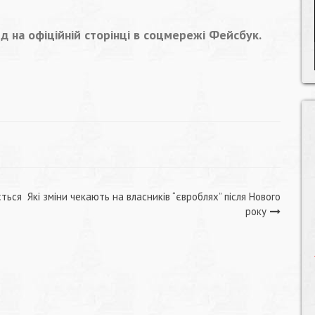
 на офіційній сторінці в соцмережі Фейсбук.
ється
Які зміни чекають на власників “євроблях” після Нового
року