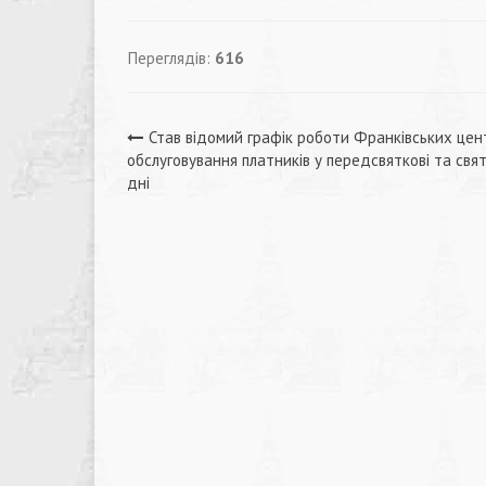
Переглядів:
616
Навігація
Став відомий графік роботи Франківських цен
обслуговування платників у передсвяткові та свят
записів
дні