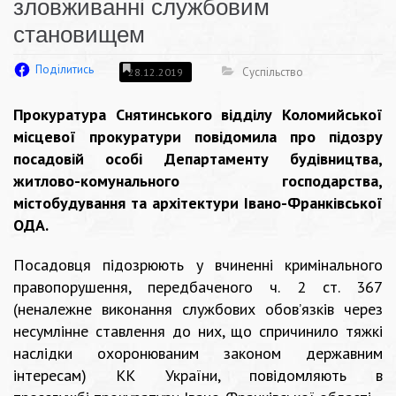
зловживанні службовим
становищем
Поділитись
Суспільство
28.12.2019
Прокуратура Снятинського відділу Коломийської
місцевої прокуратури повідомила про підозру
посадовій особі Департаменту будівництва,
житлово-комунального господарства,
містобудування та архітектури Івано-Франківської
ОДА.
Посадовця підозрюють у вчиненні кримінального
правопорушення, передбаченого ч. 2 ст. 367
(неналежне виконання службових обов’язків через
несумлінне ставлення до них, що спричинило тяжкі
наслідки охоронюваним законом державним
інтересам) КК України, повідомляють в