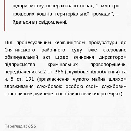
підприємству перераховано понад 1 млн грн
грошових коштів територіальної громади”, –
йдеться в повідомленні.
Під процесуальним керівництвом прокуратури до
Снятинського районного суду вже скеровано
обвинувальний акт щодо вчинення директором
підприємства кримінальних правопорушень,
передбачених ч. 2 ст. 366 (службове підроблення) та
ч. 5 ст. 191 (привласнення чужого майна шляхом
зловживання службовою особою своїм службовим
становищем, вчинене в особливо великих розмірах).
Переглядів:
656