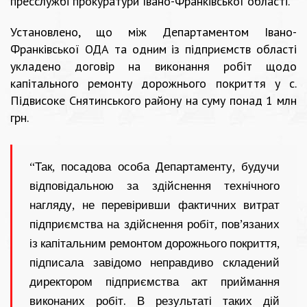
п
ресслужбі прокуратури Івано-Франківської області.
Установлено, що між Департаментом Івано-
Франківської ОДА та одним із підприємств області
укладено договір на виконання робіт щодо
капітального ремонту дорожнього покриття у с.
Підвисоке Снятинського району на суму понад 1 млн
грн.
“Так, посадова особа Департаменту, будучи
відповідальною за здійснення технічного
нагляду, не перевіривши фактичних витрат
підприємства на здійснення робіт, пов’язаних
із капітальним ремонтом дорожнього покриття,
підписала завідомо неправдиво складений
директором підприємства акт приймання
виконаних робіт. В результаті таких дій