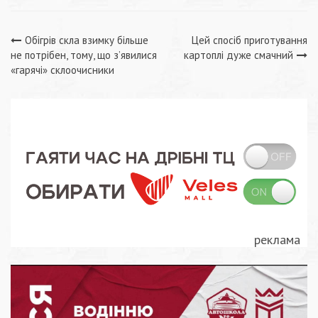
Навігація
Обігрів скла взимку більше
Цей спосіб приготування
не потрібен, тому, що з’явилися
картоплі дуже смачний
записів
«гарячі» склоочисники