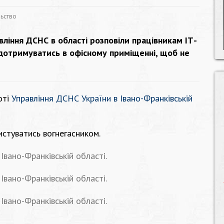
льство
вління ДСНС в області розповіли працівникам ІТ-
 дотримуватись в офісному приміщенні, щоб не
оті
Управління ДСНС України в Івано-Франківській
истуватись вогнегасником.