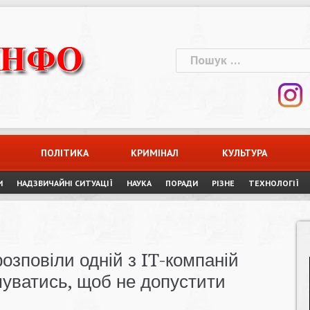
Пошук:
ПОЛІТИКА
КРИМІНАЛ
КУЛЬТУРА
И
НАДЗВИЧАЙНІ СИТУАЦІЇ
НАУКА
ПОРАДИ
РІЗНЕ
ТЕХНОЛОГІЇ
озповіли одній з IT-компаній
муватись, щоб не допустити