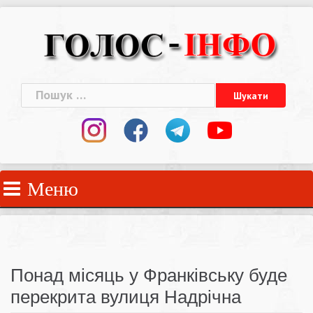
Skip
to
content
Пошук:
Меню
Понад місяць у Франківську буде
перекрита вулиця Надрічна