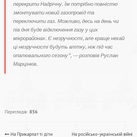
перекрити Надрічну. Їм потрібно повністю
змонтувати новий газопровід та
переключити газ. Можливо, десь на день чи
пів дня буде відключення газу у цих
мікрорайонах. Є незручності, але краще нехай
ці незручності будуть влітку, ніж під час
опалювального сезону”, — розповів Руслан
Марцінків.
Переглядів:
856
На Прикарпатті діти
На російсько-українській війні