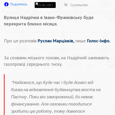
Поділитись
Суспільство
23.06.2022
Вулиця Надрічна в Івано-Франківську буде
перекрита близко місяця.
Про це розповів
Руслан Марцінків,
пише
Голос-Інфо.
За словами міського голови, на Надрічній замінюють
газопровід середнього тиску.
“Надіємося, що буде час і буде дозвіл від
Києва на відновлення будівництва моста на
Пасічну. Поки він заморожений, бо немає
фінансування. Але газовики погодилися
зробити цю роботу, тому довелося