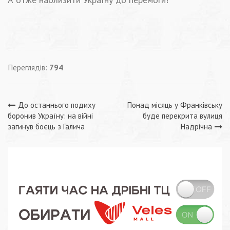
Переглядів:
794
Навігація
До останнього подиху
Понад місяць у Франківську
боронив Україну: на війні
буде перекрита вулиця
записів
загинув боєць з Галича
Надрічна