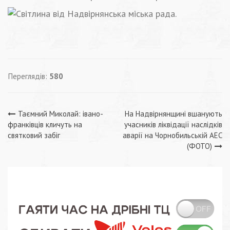
Переглядів:
580
Навігація
Таємний Миколай: івано-
На Надвірнянщині вшанують
франківців кличуть на
учасників ліквідації наслідків
записів
святковий забіг
аварії на Чорнобильській АЕС
(ФОТО)