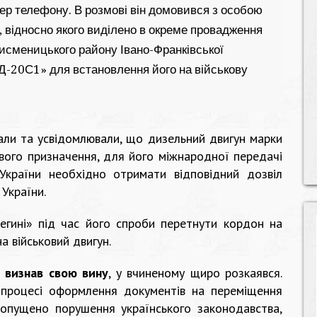
ер телефону. В розмові він домовився з особою
 відносно якого виділено в окреме провадження
Тисменицького району Івано-Франківської
Д-20С1» для встановлення його на військову
нали та усвідомлювали, що дизельний двигун марки
вого призначення, для його міжнародної передачі
країни необхідно отримати відповідний дозвіл
України.
егині» під час його спроби перетнути кордон на
 військовий двигун.
і
визнав свою вину
, у вчиненому щиро розкаявся.
 процесі оформлення документів на переміщення
опущено порушення українського законодавства,