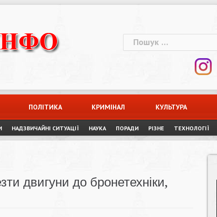
Пошук:
ПОЛІТИКА
КРИМІНАЛ
КУЛЬТУРА
И
НАДЗВИЧАЙНІ СИТУАЦІЇ
НАУКА
ПОРАДИ
РІЗНЕ
ТЕХНОЛОГІЇ
зти двигуни до бронетехніки,