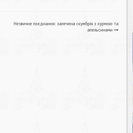
Незвичне поєднання: запечена скумбрія з хурмою та
апельсинами