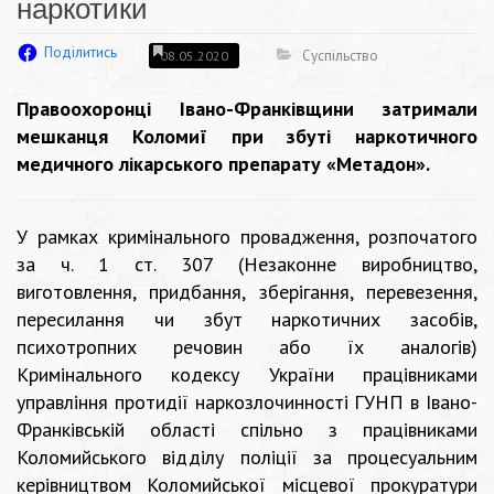
наркотики
Поділитись
Суспільство
08.05.2020
Правоохоронці Івано-Франківщини затримали
мешканця Коломиї при збуті наркотичного
медичного лікарського препарату «Метадон».
У рамках кримінального провадження, розпочатого
за ч. 1 ст. 307 (Незаконне виробництво,
виготовлення, придбання, зберігання, перевезення,
пересилання чи збут наркотичних засобів,
психотропних речовин або їх аналогів)
Кримінального кодексу України працівниками
управління протидії наркозлочинності ГУНП в Івано-
Франківській області спільно з працівниками
Коломийського відділу поліції за процесуальним
керівництвом Коломийської місцевої прокуратури