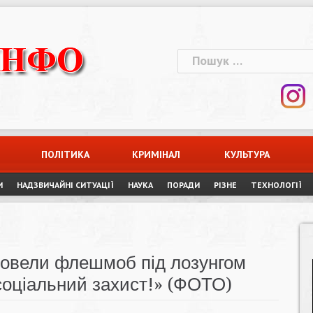
Пошук:
ПОЛІТИКА
КРИМІНАЛ
КУЛЬТУРА
И
НАДЗВИЧАЙНІ СИТУАЦІЇ
НАУКА
ПОРАДИ
РІЗНЕ
ТЕХНОЛОГІЇ
ровели флешмоб під лозунгом
соціальний захист!» (ФОТО)