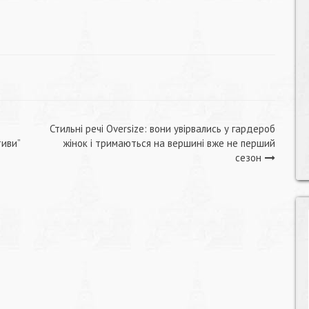
Стильні речі Оversize: вони увірвались у гардероб
тиви”
жінок і тримаються на вершині вже не перший
сезон