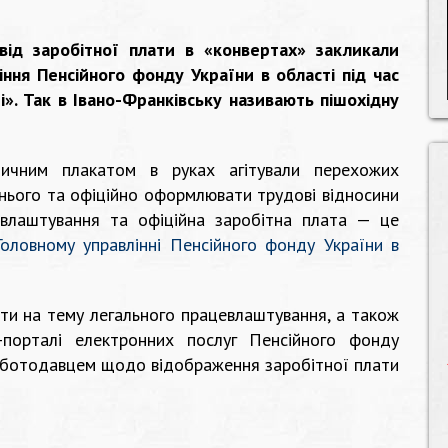
від заробітної плати в «конвертах» закликали
іння Пенсійного фонду України в області під час
». Так в Івано-Франківську називають пішохідну
ичним плакатом в руках агітували перехожих
тнього та офіційно оформлювати трудові відносини
влаштування та офіційна заробітна плата — це
Головному управлінні Пенсійного фонду України в
ети на тему легального працевлаштування, а також
-порталі електронних послуг Пенсійного фонду
оботодавцем щодо відображення заробітної плати