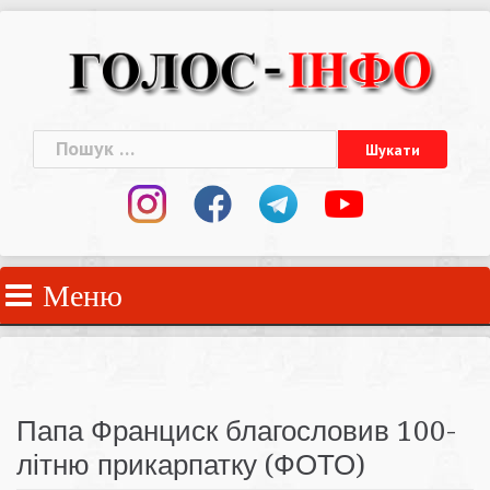
Skip
to
content
Пошук:
Меню
Папа Франциск благословив 100-
літню прикарпатку (ФОТО)