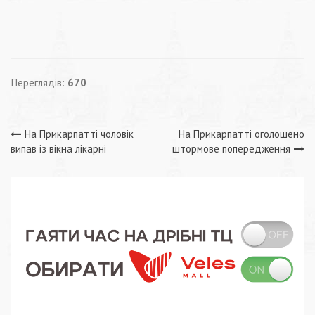
Переглядів:
670
Навігація
На Прикарпатті чоловік
На Прикарпатті оголошено
випав із вікна лікарні
штормове попередження
записів