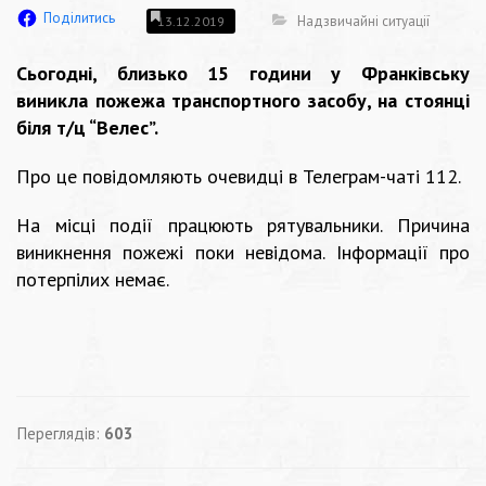
Поділитись
Надзвичайні ситуації
13.12.2019
Сьогодні, близько 15 години у Франківську
виникла пожежа транспортного засобу, на стоянці
біля т/ц “Велес”.
Про це повідомляють очевидці в Телеграм-чаті 112.
На місці події працюють рятувальники. Причина
виникнення пожежі поки невідома. Інформації про
потерпілих немає.
Переглядів:
603