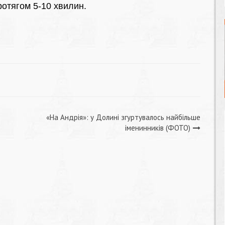
протягом 5-10 хвилин.
«На Андрія»: у Долині згуртувалось найбільше
іменинників (ФОТО)