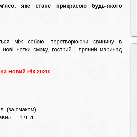
м’ясо, яке стане прикрасою будь-якого
ються між собою, перетворюючи свинину в
 нові нотки смаку, гострий і пряний маринад
на Новий Рік 2020:
л. (за смаком)
ви» — 1 ч. л.