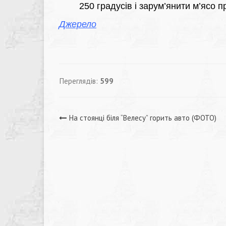
250 градусів і зарум’янити м’ясо 
Джерело
Переглядів:
599
Навігація
На стоянці біля “Велесу” горить авто (ФОТО)
записів