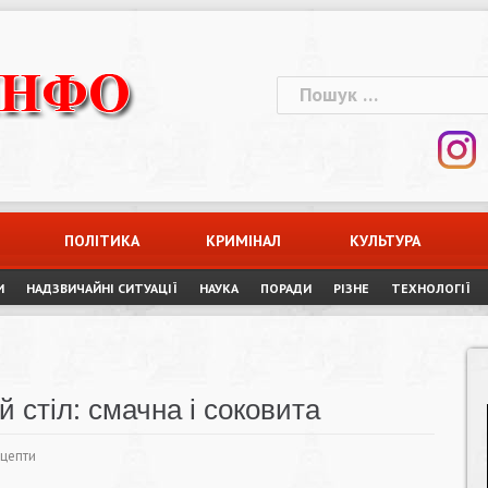
Пошук:
ПОЛІТИКА
КРИМІНАЛ
КУЛЬТУРА
И
НАДЗВИЧАЙНІ СИТУАЦІЇ
НАУКА
ПОРАДИ
РІЗНЕ
ТЕХНОЛОГІЇ
 стіл: смачна і соковита
ецепти