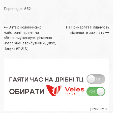
Переглядів:
652
Навігація
Витвір коломийської
На Прикарпатті планують
майстрині переміг на
підвищити зарплату
записів
обласному конкурсі різдвяно-
новорічної атрибутики «Дідух,
Павук» (ФОТО)