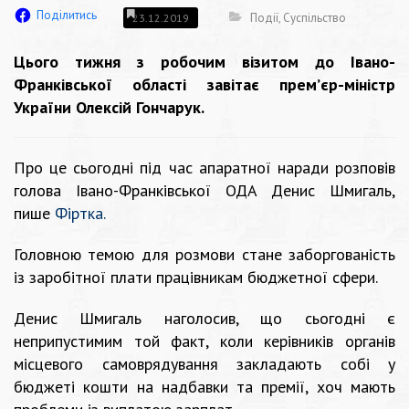
Поділитись
Події
,
Суспільство
23.12.2019
Цього тижня з робочим візитом до Івано-
Франківської області завітає прем’єр-міністр
України Олексій Гончарук.
Про це сьогодні під час апаратної наради розповів
голова Івано-Франківської ОДА Денис Шмигаль,
пише
Фіртка.
Головною темою для розмови стане заборгованість
із заробітної плати працівникам бюджетної сфери.
Денис Шмигаль наголосив, що сьогодні є
неприпустимим той факт, коли керівників органів
місцевого самоврядування закладають собі у
бюджеті кошти на надбавки та премії, хоч мають