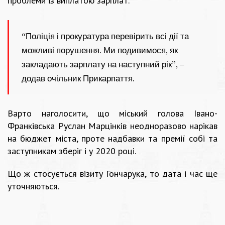
проблеми із виплатою зарплат.
“Поліція і прокуратура перевірить всі дії та
можливі порушення. Ми подивимося, як
закладають зарплату на наступний рік”, –
додав очільник Прикарпаття.
Варто наголосити, що міський голова Івано-
Франківська Руслан Марцінків неодноразово нарікав
на бюджет міста, проте надбавки та премії собі та
заступникам зберіг і у 2020 році.
Що ж стосується візиту Гончарука, то дата і час ще
уточняються.