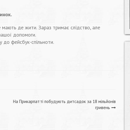
инок.
 мають де жити. Зараз тримає слідство, але
вашої допомоги.
 до фейсбук-спільноти.
На Прикарпатті побудують дитсадок за 18 мільйонів
гривень