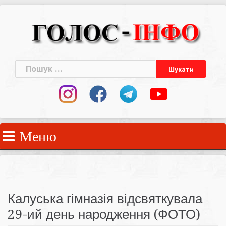
Skip
to
content
Пошук:
Меню
Калуська гімназія відсвяткувала
29-ий день народження (ФОТО)