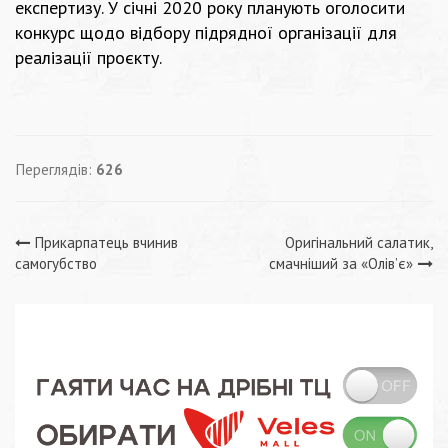
експертизу. У січні 2020 року планують оголосити
конкурс щодо відбору підрядної організації для
реалізації проєкту.
Переглядів:
626
Навігація
Прикарпатець вчинив
Оригінальний салатик,
самогубство
смачніший за «Олів’є»
записів