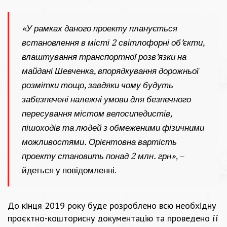
«У рамках даного проекту планується
встановлення в місті 2 світлофорні об’єкти,
влаштування транспортної розв’язки на
майдані Шевченка, впорядкування дорожньої
розмітки тощо, завдяки чому будуть
забезпечені належні умови для безпечного
пересування містом велосипедистів,
пішоходів та людей з обмеженими фізичними
можливостями. Орієнтовна вартість
проекту становить понад 2 млн. грн»
, –
йдеться у повідомленні.
До кінця 2019 року буде розроблено всю необхідну
проєктно-кошторисну документацію та проведено її