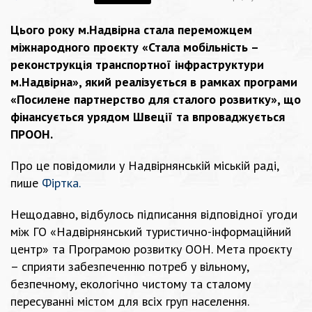
Цього року м.Надвірна стала переможцем
міжнародного проєкту «Стала мобільність –
реконструкція транспортної інфраструктури
м.Надвірна», який реалізується в рамках програми
«Посилене партнерство для сталого розвитку», що
фінансується урядом Швеції та впроваджується
ПРООН.
Про це повідомили у Надвірнянській міській раді,
пише
Фіртка
.
Нещодавно, відбулось підписання відповідної угоди
між ГО «Надвірнянський туристично-інформаційний
центр» та Програмою розвитку ООН. Мета проєкту
– сприяти забезпеченню потреб у вільному,
безпечному, екологічно чистому та сталому
пересуванні містом для всіх груп населення.