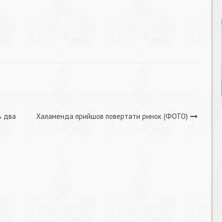
ь два
Халаменда прийшов повертати ринок (ФОТО)