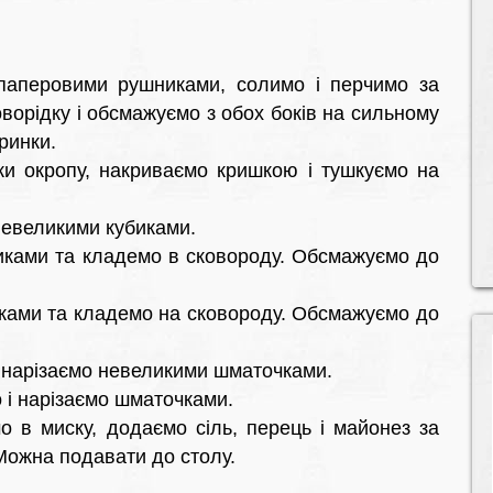
паперовими рушниками, солимо і перчимо за
ворідку і обсмажуємо з обох боків на сильному
ринки.
ки окропу, накриваємо кришкою і тушкуємо на
невеликими кубиками.
иками та кладемо в сковороду. Обсмажуємо до
ками та кладемо на сковороду. Обсмажуємо до
и нарізаємо невеликими шматочками.
 і нарізаємо шматочками.
о в миску, додаємо сіль, перець і майонез за
Можна подавати до столу.