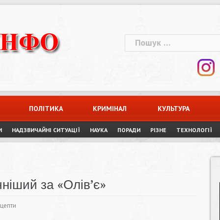
Пошук:
ПОЛІТИКА
КРИМІНАЛ
КУЛЬТУРА
И
НАДЗВИЧАЙНІ СИТУАЦІЇ
НАУКА
ПОРАДИ
РІЗНЕ
ТЕХНОЛОГІЇ
ніший за «Олів’є»
ецепти