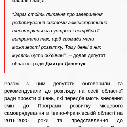
Василь Гладій.
“Зараз стоїть питання про завершення
реформування системи адміністративно-
територіального устрою і потрібно її
витримати так, щоб громади мали
можливості розвитку. Тому деякі з них
мусять бути об’єднані“
, – додав депутат
обласної ради
Дмитро Дзвінчук
.
Разом з цим депутати обговорили та
рекомендували до розгляду на сесії обласної
ради проєкти рішень, які передбачають внесення
змін до Програми розвитку місцевого
самоврядування в Івано-Франківській області на
2016-2020 роки та представлення до