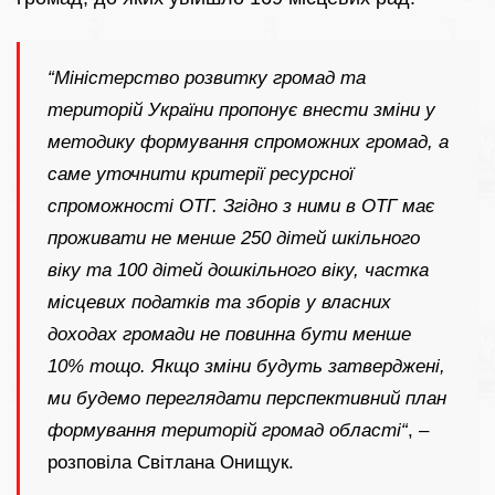
“Міністерство розвитку громад та
територій України пропонує внести зміни у
методику формування спроможних громад, а
саме уточнити критерії ресурсної
спроможності ОТГ. Згідно з ними в ОТГ має
проживати не менше 250 дітей шкільного
віку та 100 дітей дошкільного віку, частка
місцевих податків та зборів у власних
доходах громади не повинна бути менше
10% тощо. Якщо зміни будуть затверджені,
ми будемо переглядати перспективний план
формування територій громад області“
, –
розповіла Світлана Онищук.