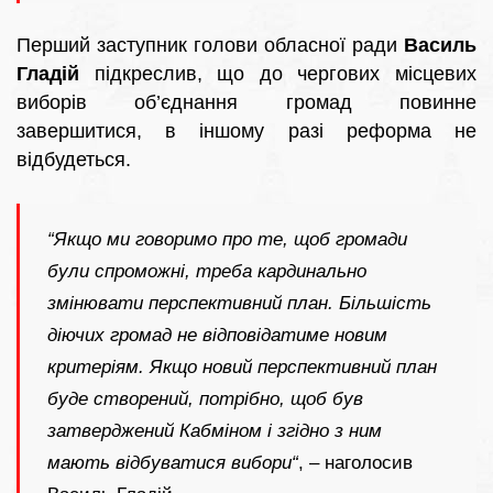
Перший заступник голови обласної ради
Василь
Гладій
підкреслив, що до чергових місцевих
виборів об’єднання громад повинне
завершитися, в іншому разі реформа не
відбудеться.
“Якщо ми говоримо про те, щоб громади
були спроможні, треба кардинально
змінювати перспективний план. Більшість
діючих громад не відповідатиме новим
критеріям. Якщо новий перспективний план
буде створений, потрібно, щоб був
затверджений Кабміном і згідно з ним
мають відбуватися вибори“
, – наголосив