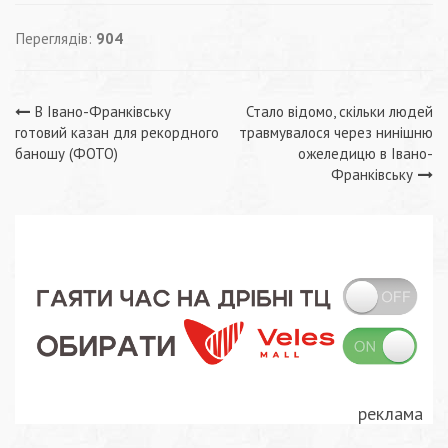
Переглядів:
904
Навігація
В Івано-Франківську
Стало відомо, скільки людей
готовий казан для рекордного
травмувалося через нинішню
записів
баношу (ФОТО)
ожеледицю в Івано-
Франківську