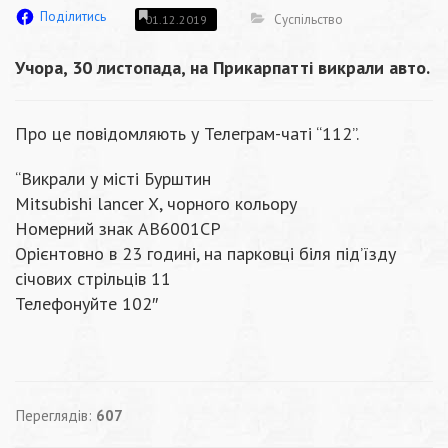
Поділитись
Суспільство
01.12.2019
Учора, 30 листопада, на Прикарпатті викрали авто.
Про це повідомляють у Телеграм-чаті “112”.
“Викрали у місті Бурштин
Mitsubishi lancer X, чорного кольору
Номерний знак АВ6001СР
Орієнтовно в 23 годині, на парковці біля під’їзду
січових стрільців 11
Телефонуйте 102″
Переглядів:
607