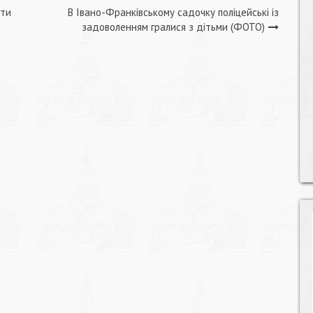
ити
В Івано-Франківському садочку поліцейські із
задоволенням гралися з дітьми (ФОТО)