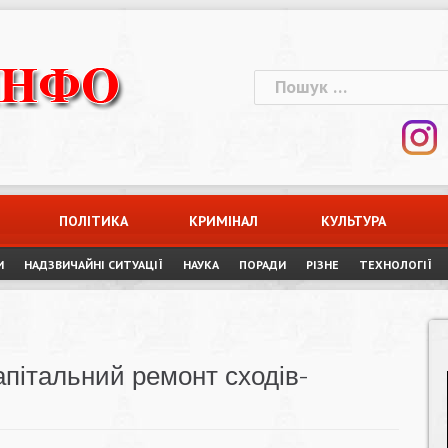
Пошук:
ПОЛІТИКА
КРИМІНАЛ
КУЛЬТУРА
И
НАДЗВИЧАЙНІ СИТУАЦІЇ
НАУКА
ПОРАДИ
РІЗНЕ
ТЕХНОЛОГІЇ
апітальний ремонт сходів-