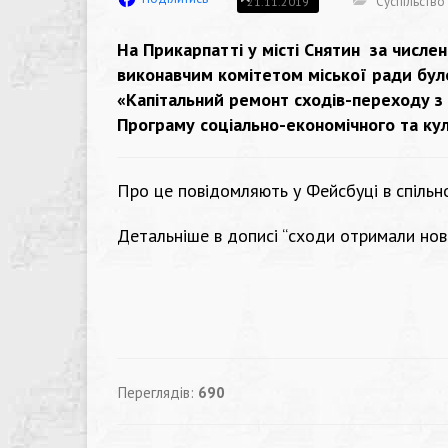
Суспільство
21.11.2019
На Прикарпатті у місті Снятин за числ
виконавчим комітетом міської ради бул
«Капітальний ремонт сходів-переходу з в
Програму соціально-економічного та кул
Про це повідомляють у Фейсбуці в спільн
Детальніше в дописі “сходи отримали нов
Переглядів:
690