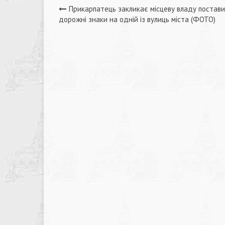
Навігація
Прикарпатець закликає місцеву владу постав
дорожні знаки на одній із вулиць міста (ФОТО)
записів