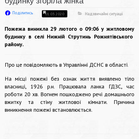
будинку згоріла жінка
Поділитись
Надзвичайні ситуації
01.03.2020
Пожежа виникла 29 лютого о 09:06 у житловому
будинку в селі Нижній Струтинь Рожнятівського
району.
Про це повідомляють в Управлінні ДСНС в області
.
На місці пожежі без ознак життя виявлено тіло
власниці, 1926 р.н. Працювала ланка ГДЗС, час
роботи 20 хв. Вогнем пошкоджено речі домашнього
вжитку та стіну житлової кімнати. Причина
виникнення пожежі встановлюється.