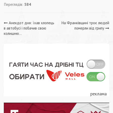
Переглядів:
584
Навігація
Анекдот дня: їхав хлопець
На Франківщині троє людей
в автобусі і побачив свою
померли від грипу
записів
колишню…