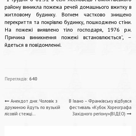
району виникла пожежа речей домашнього вжитку в
житловому будинку. Вогнем частково знищено
перекриття та покрівлю будинку, пошкоджено стіни.
На пожежі виявлено тіло господаря, 1976 р.н.
Причина виникнення пожежі встановлюється”, –
йдеться в повідомленні.
Переглядів:
640
Навігація
Анекдот дня: Чоловік з
В Івано – Франківську відбувся
дружиною йдуть по вузькій
фестиваль «Кубок Хореографа
записів
лісовій стежці…
Західного регіону»(ВІДЕО)