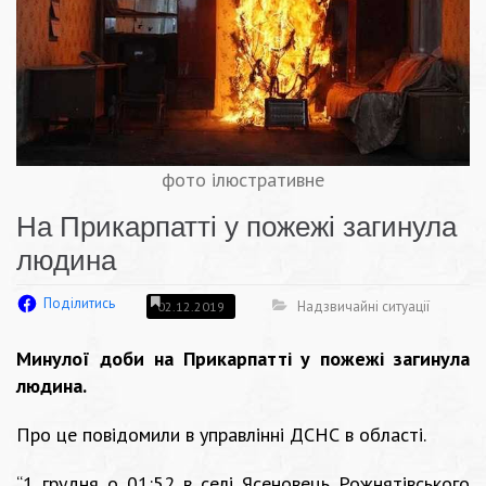
фото ілюстративне
На Прикарпатті у пожежі загинула
людина
Поділитись
Надзвичайні ситуації
02.12.2019
Минулої доби на Прикарпатті у пожежі загинула
людина.
Про це повідомили в управлінні ДСНС в області.
“1 грудня о 01:52 в селі Ясеновець Рожнятівського