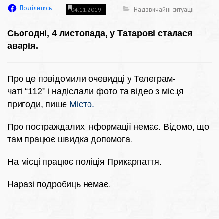
Поділитись
Надзвичайні ситуації
04.11.2019
Сьогодні, 4 листопада, у Татарові сталася
аварія.
Про це повідомили очевидці у Телеграм-
чаті “112” і надіслали фото та відео з місця
пригоди, пише
Місто.
Про постраждалих інформації немає. Відомо, що
там працює швидка допомога.
На місці працює поліція Прикарпаття.
Наразі подробиць немає.