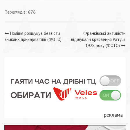
Переглядів:
676
Навігація
Поліція розшукує безвісти
Франківські активісти
зниклих прикарпатців (ФОТО)
відшукали креслення Ратуші
записів
1928 року (ФОТО)