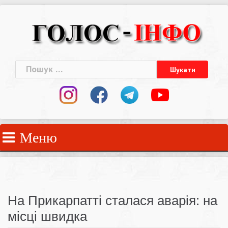
Skip
to
content
Пошук:
Меню
На Прикарпатті сталася аварія: на
місці швидка