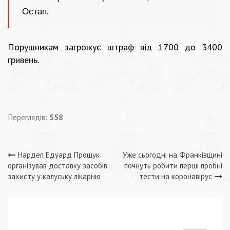
Остап.
Порушникам загрожує штраф від 1700 до 3400
гривень.
Переглядів:
558
Навігація
Нардеп Едуард Прощук
Уже сьогодні на Франківщині
організував доставку засобів
почнуть робити перші пробні
записів
захисту у калуську лікарню
тести на коронавірус